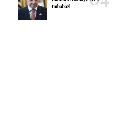
Imbabazi